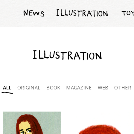
得地直美 TOKUCHI NAOMI
ALL
ORIGINAL
BOOK
MAGAZINE
WEB
OTHER