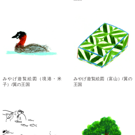
みやげ遊覧絵図（境港・米
みやげ遊覧絵図（富山）/翼の
子）/翼の王国
王国