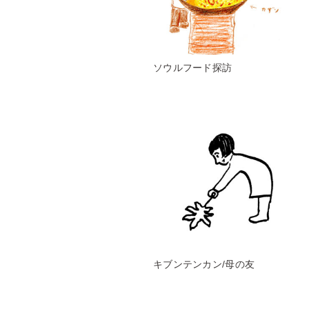
ソウルフード探訪
キブンテンカン/母の友