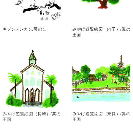
キブンテンカン/母の友
みやげ遊覧絵図（内子）/翼の
王国
みやげ遊覧絵図（長崎）/翼の
みやげ遊覧絵図（奈良）/翼の
王国
王国