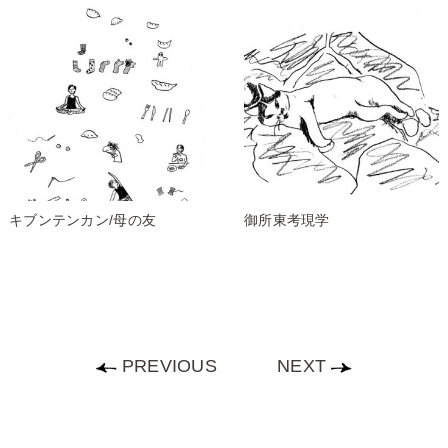
キブンテンカン/母の友
御所東考現学
PREVIOUS
NEXT