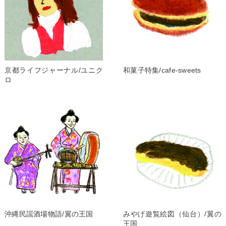
京都ライフジャーナル/ユニク
和菓子特集/cafe-sweets
ロ
沖縄民謡酒場物語/翼の王国
みやげ遊覧絵図（仙台）/翼の
王国