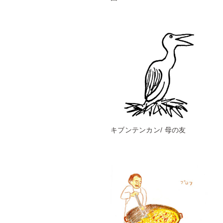
キブンテンカン/ 母の友